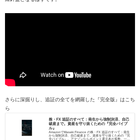
さらに深掘りし、追証の全てを網羅した『完全版』はこち
ら
株・FX 追証のすべて：発生から強制決済、自己
破産まで。資産を守り抜くための『完全バイブ
ル』
AmazonでMasaki Finance の株・FX 追証のすべて：発生
から強制決済、自己破産まで。資産を守り抜くための『完
全バイブル』。アマゾンならポイント還元本が多数。一度