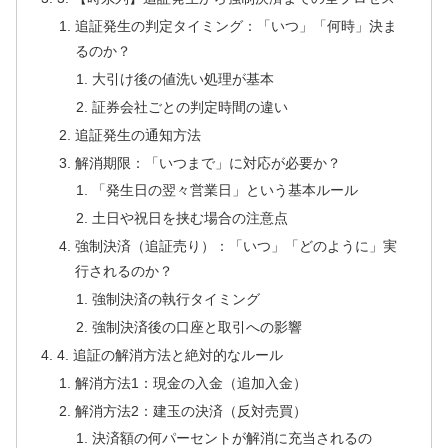
追証発生の判定タイミング：「いつ」「何時」決ま
るのか？
大引け後の値洗い処理が基本
証券会社ごとの判定時間の違い
追証発生の通知方法
解消期限：「いつまで」に対応が必要か？
「発生日の翌々営業日」という基本ルール
土日や祝日を挟む場合の注意点
強制決済（追証売り）：「いつ」「どのように」実
行されるのか？
強制決済の執行タイミング
強制決済後の口座と取引への影響
4. 追証の解消方法と絶対的なルール
解消方法1：現金の入金（追加入金）
解消方法2：建玉の決済（反対売買）
決済額の何パーセントが解消に充当されるの