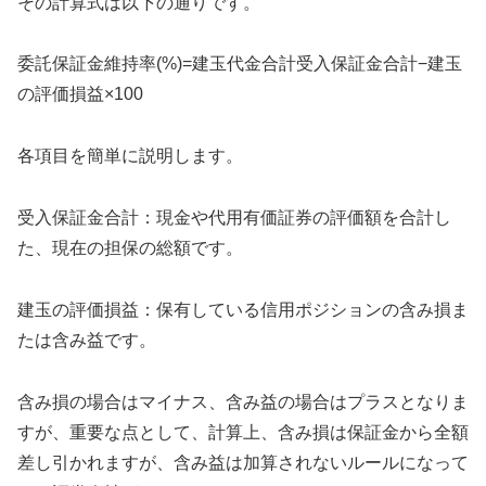
その計算式は以下の通りです。
委託保証金維持率(%)=建玉代金合計受入保証金合計−建玉
の評価損益​×100
各項目を簡単に説明します。
受入保証金合計：現金や代用有価証券の評価額を合計し
た、現在の担保の総額です。
建玉の評価損益：保有している信用ポジションの含み損ま
たは含み益です。
含み損の場合はマイナス、含み益の場合はプラスとなりま
すが、重要な点として、計算上、含み損は保証金から全額
差し引かれますが、含み益は加算されないルールになって