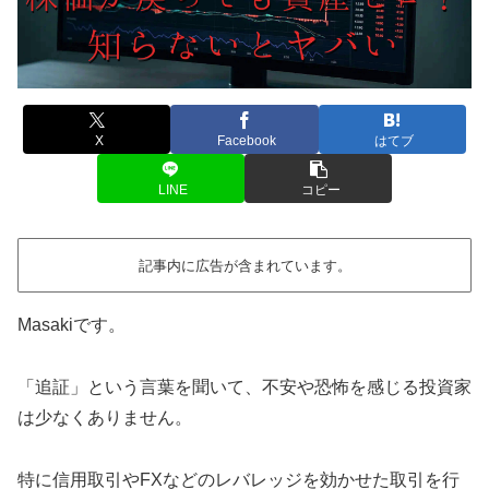
X
Facebook
はてブ
LINE
コピー
記事内に広告が含まれています。
Masakiです。
「追証」という言葉を聞いて、不安や恐怖を感じる投資家
は少なくありません。
特に信用取引やFXなどのレバレッジを効かせた取引を行