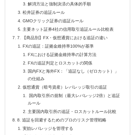
解消方法と強制決済の具体的手順
松井証券の追証ルール
GMOクリック証券の追証ルール
主要ネット証券4社の信用取引追証ルール比較表
7. 【商品別】FX・仮想通貨における追証の違い
FXの追証：証拠金維持率100%が基準
FXにおける証拠金維持率の計算方法
FXの追証判定とロスカットの関係
国内FXと海外FX：「追証なし（ゼロカット）」
の仕組み
仮想通貨（暗号資産）レバレッジ取引の追証
国内取引所の規制（最大レバレッジ2倍）と追証
ルール
主要国内取引所の追証・ロスカットルール比較
8. 追証を回避するためのプロのリスク管理戦略
実効レバレッジを管理する