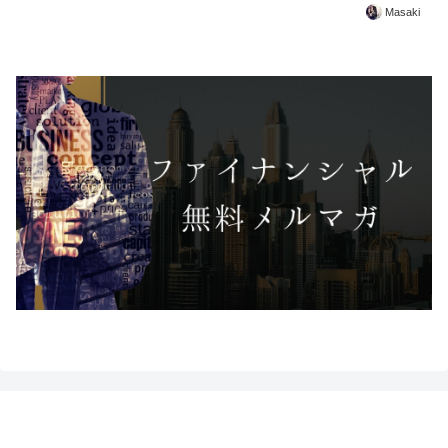
断を下すための助言に代わるものではあ
Masaki
りません。はじめに：金融規制の核心
「適格機関投資家」をマスターする重要
性金融の世界は、複雑な規制...