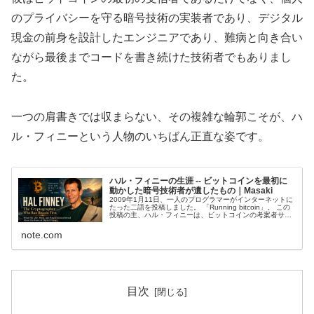
のプライバシーを守る暗号技術の実装者であり、デジタル
現金の前身を設計したエンジニアであり、難病と向き合い
ながら最後までコードを書き続けた技術者でもありまし
た。
一つの肩書きでは収まらない、その複雑な輪郭こそが、ハ
ル・フィニーという人物のいちばん正直な姿です。
ハル・フィニーの生涯 -- ビットコインを最初に
動かした暗号技術者が遺したもの｜Masaki
2009年1月11日、一人のプログラマーがインターネットに
たった二語を投稿しました。 「Running bitcoin」。 この
投稿の主、ハル・フィニーは、ビットコインの考案者サト
シ・ナカモト以外で初めてそのソフトウェアを起動し、3
日後には...
note.com
目次