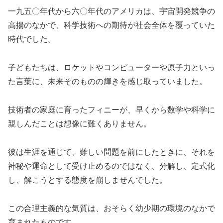
一九五〇年代から六〇年代のアメリカは、宇宙開発競争の
高揚のなかで、科学技術への期待が社会全体を覆っていた
時代でした。
子どもたちは、ロケットやコンピューターや原子力といっ
た言葉に、未来そのものの輝きを感じ取っていました。
技術者の家庭に育ったフィニーが、早くから数学や科学に
親しんだことは想像に難くありません。
彼は生涯を通じて、難しい問題を前にしたときに、それを
神秘や運命として受け止めるのではなく、分解し、定式化
し、解こうとする態度を崩しませんでした。
この合理主義的な気質は、おそらく幼少期の環境のなかで
育まれたものです。