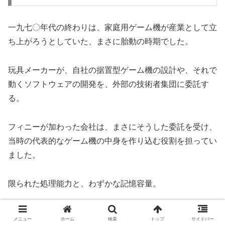
一九七〇年代の終わりは、家庭用ゲーム機が産業として立
ち上がろうとしていた、まさに胎動の時期でした。
玩具メーカーが、自社の据置型ゲーム機の設計や、それで
動くソフトウェアの開発を、外部の技術者集団に委託す
る。
フィニーが加わった会社は、まさにそうした委託を受け、
当時の代表的なゲーム機の中身を作り込む役割を担ってい
ました。
限られた処理能力と、わずかな記憶容量。
今日のコンピューターからは想像もつかないほど厳しい制
メニュー
ホーム
検索
トップ
サイドバー