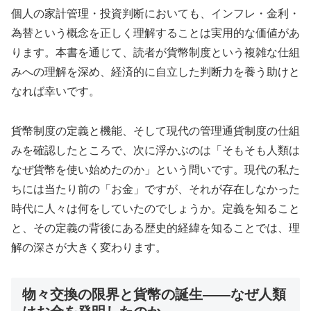
個人の家計管理・投資判断においても、インフレ・金利・
為替という概念を正しく理解することは実用的な価値があ
ります。本書を通じて、読者が貨幣制度という複雑な仕組
みへの理解を深め、経済的に自立した判断力を養う助けと
なれば幸いです。
貨幣制度の定義と機能、そして現代の管理通貨制度の仕組
みを確認したところで、次に浮かぶのは「そもそも人類は
なぜ貨幣を使い始めたのか」という問いです。現代の私た
ちには当たり前の「お金」ですが、それが存在しなかった
時代に人々は何をしていたのでしょうか。定義を知ること
と、その定義の背後にある歴史的経緯を知ることでは、理
解の深さが大きく変わります。
物々交換の限界と貨幣の誕生——なぜ人類