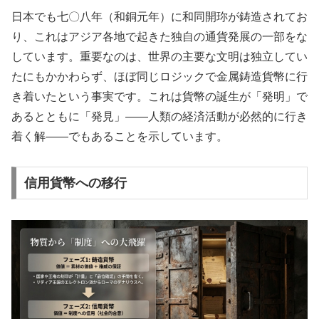
日本でも七〇八年（和銅元年）に和同開珎が鋳造されてお
り、これはアジア各地で起きた独自の通貨発展の一部をな
しています。重要なのは、世界の主要な文明は独立してい
たにもかかわらず、ほぼ同じロジックで金属鋳造貨幣に行
き着いたという事実です。これは貨幣の誕生が「発明」で
あるとともに「発見」——人類の経済活動が必然的に行き
着く解——でもあることを示しています。
信用貨幣への移行