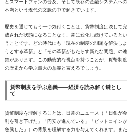
とスマートフォンの普及、そして既存の金融システムへの
不満という現代の文脈の中で起きています。
歴史を通じてもう一つ気付くことは、貨幣制度は決して完
成された状態になることなく、常に変化し続けているとい
うことです。どの時代にも「現在の制度の問題を解決しよ
うとする革新」と「その革新がもたらす新たな問題」の連
鎖があります。この動態的な視点を持つことが、貨幣制度
の歴史から学ぶ最大の意義と言えるでしょう。
貨幣制度を学ぶ意義——経済を読み解く鍵とし
て
貨幣制度を理解することは、日常のニュース（「日銀が金
利を引き下げた」「円安が進んでいる」「ビットコインが
急騰した」）の背景を理解する力を与えてくれます。また