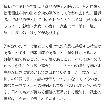
最初に生まれた貨幣は「商品貨幣」と呼ばれ、それ自体が
使用価値を持つ財が交換の媒体として使われました。世界
各地で商品貨幣として用いられたものとしては、貝（タカ
ラガイ）、穀物（大麦・小麦）、家畜（牛・羊）、塩、
絹、毛皮、銅・鉄などがあります。
興味深いのは、貨幣として選ばれた商品に共通する特性が
あることです。携帯可能であること、耐久性があること、
分割可能であること、希少性があること、そして多くの人
が欲しがること（広い需要）——この五つの条件を満たす
商品が自然に貨幣として選ばれていきました。塩が「給
料」の語源（ラテン語のサラリウム）になっているのは、
古代ローマで兵士への報酬として塩が使われていたからで
す。日本でも米が長らく価値の基準として機能し、武士の
俸禄は「石高」で表されていました。