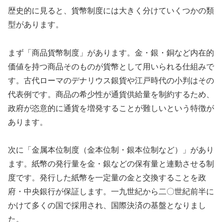
歴史的に見ると、貨幣制度には大きく分けていくつかの類
型があります。
まず「商品貨幣制度」があります。金・銀・銅など内在的
価値を持つ商品そのものが貨幣として用いられる仕組みで
す。古代ローマのデナリウス銀貨や江戸時代の小判はその
代表例です。商品の希少性が通貨供給量を制約するため、
政府が恣意的に通貨を増発することが難しいという特徴が
あります。
次に「金属本位制度（金本位制・銀本位制など）」があり
ます。紙幣の発行量を金・銀などの保有量と連動させる制
度です。発行した紙幣を一定量の金と交換することを政
府・中央銀行が保証します。一九世紀から二〇世紀前半に
かけて多くの国で採用され、国際決済の基盤となりまし
た。