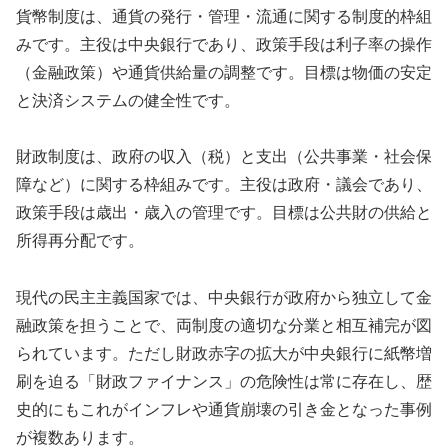
貨幣制度は、通貨の発行・管理・流通に関する制度的枠組
みです。主役は中央銀行であり、政策手段は利子率の操作
（金融政策）や通貨供給量の調整です。目標は物価の安定
と決済システムの健全性です。
財政制度は、政府の収入（税）と支出（公共事業・社会保
障など）に関する枠組みです。主役は政府・議会であり、
政策手段は歳出・歳入の管理です。目標は公共財の供給と
所得再分配です。
現代の民主主義国家では、中央銀行が政府から独立して金
融政策を担うことで、両制度の適切な分業と相互補完が図
られています。ただし財政赤字の拡大が中央銀行に紙幣増
刷を迫る「財政ファイナンス」の危険性は常に存在し、歴
史的にもこれがインフレや通貨崩壊の引き金となった事例
が複数あります。