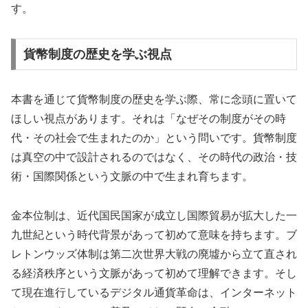
す。
貨幣制度の歴史を学ぶ視点
本書を通じて貨幣制度の歴史を学ぶ際、常に念頭に置いて
ほしい視点があります。それは「なぜその制度がその時
代・その社会で生まれたのか」という問いです。貨幣制度
は真空の中で設計されるのではなく、その時代の政治・技
術・国際関係という文脈の中で生まれ育ちます。
金本位制は、近代国民国家が成立し国際貿易が拡大した一
九世紀という時代背景があって初めて意味を持ちます。ブ
レトンウッズ体制は第二次世界大戦の廃墟から立て直され
る経済秩序という文脈があって初めて理解できます。そし
て現在進行しているデジタル通貨革命は、インターネット