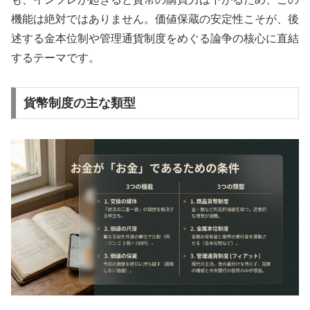
機能は絶対ではありません。価値保蔵の安定性こそが、後
述する金本位制や管理通貨制度をめぐる論争の核心に直結
するテーマです。
貨幣制度の主な類型