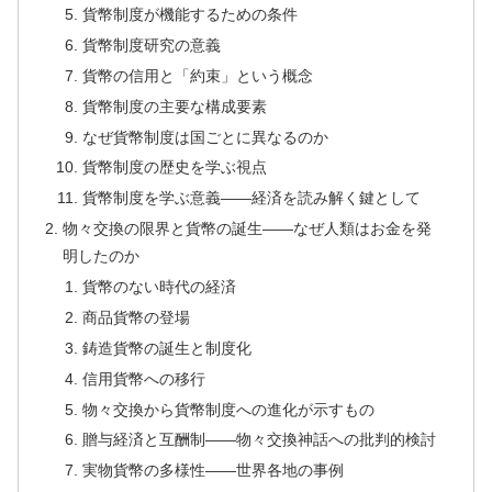
貨幣制度が機能するための条件
貨幣制度研究の意義
貨幣の信用と「約束」という概念
貨幣制度の主要な構成要素
なぜ貨幣制度は国ごとに異なるのか
貨幣制度の歴史を学ぶ視点
貨幣制度を学ぶ意義——経済を読み解く鍵として
物々交換の限界と貨幣の誕生——なぜ人類はお金を発
明したのか
貨幣のない時代の経済
商品貨幣の登場
鋳造貨幣の誕生と制度化
信用貨幣への移行
物々交換から貨幣制度への進化が示すもの
贈与経済と互酬制——物々交換神話への批判的検討
実物貨幣の多様性——世界各地の事例