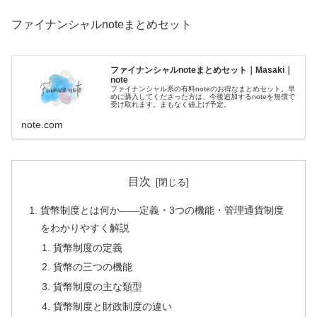
ファイナンシャルnoteまとめセット
ファイナンシャルnoteまとめセット｜Masaki｜
note
ファイナンシャル系の有料noteのお得なまとめセット。早
めに購入してくださった方は、今後追加するnoteを無償で
受け取れます。まもなく値上げ予定。
note.com
目次
貨幣制度とは何か——定義・3つの機能・管理通貨制度
をわかりやすく解説
貨幣制度の定義
貨幣の三つの機能
貨幣制度の主な類型
貨幣制度と財政制度の違い