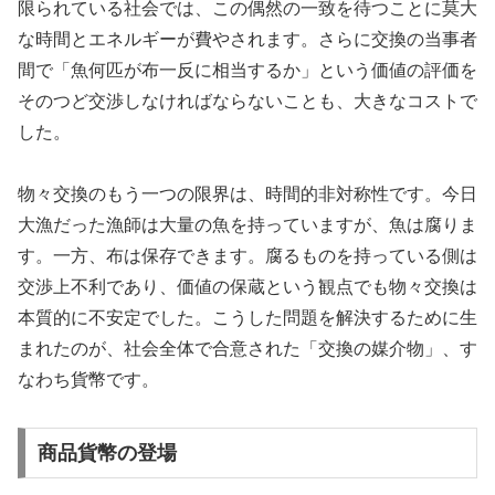
限られている社会では、この偶然の一致を待つことに莫大
な時間とエネルギーが費やされます。さらに交換の当事者
間で「魚何匹が布一反に相当するか」という価値の評価を
そのつど交渉しなければならないことも、大きなコストで
した。
物々交換のもう一つの限界は、時間的非対称性です。今日
大漁だった漁師は大量の魚を持っていますが、魚は腐りま
す。一方、布は保存できます。腐るものを持っている側は
交渉上不利であり、価値の保蔵という観点でも物々交換は
本質的に不安定でした。こうした問題を解決するために生
まれたのが、社会全体で合意された「交換の媒介物」、す
なわち貨幣です。
商品貨幣の登場