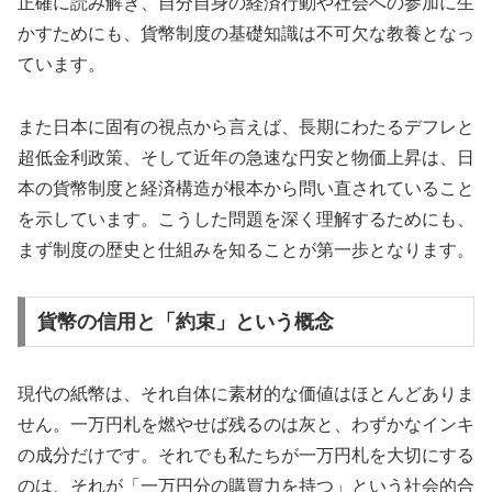
正確に読み解き、自分自身の経済行動や社会への参加に生
かすためにも、貨幣制度の基礎知識は不可欠な教養となっ
ています。
また日本に固有の視点から言えば、長期にわたるデフレと
超低金利政策、そして近年の急速な円安と物価上昇は、日
本の貨幣制度と経済構造が根本から問い直されていること
を示しています。こうした問題を深く理解するためにも、
まず制度の歴史と仕組みを知ることが第一歩となります。
貨幣の信用と「約束」という概念
現代の紙幣は、それ自体に素材的な価値はほとんどありま
せん。一万円札を燃やせば残るのは灰と、わずかなインキ
の成分だけです。それでも私たちが一万円札を大切にする
のは、それが「一万円分の購買力を持つ」という社会的合