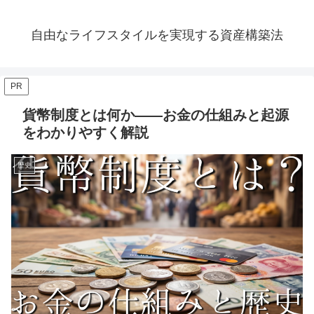
自由なライフスタイルを実現する資産構築法
PR
貨幣制度とは何か——お金の仕組みと起源
をわかりやすく解説
歴史