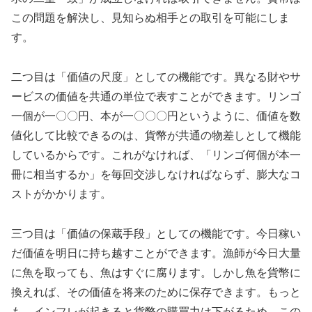
この問題を解決し、見知らぬ相手との取引を可能にしま
す。
二つ目は「価値の尺度」としての機能です。異なる財やサ
ービスの価値を共通の単位で表すことができます。リンゴ
一個が一〇〇円、本が一〇〇〇円というように、価値を数
値化して比較できるのは、貨幣が共通の物差しとして機能
しているからです。これがなければ、「リンゴ何個が本一
冊に相当するか」を毎回交渉しなければならず、膨大なコ
ストがかかります。
三つ目は「価値の保蔵手段」としての機能です。今日稼い
だ価値を明日に持ち越すことができます。漁師が今日大量
に魚を取っても、魚はすぐに腐ります。しかし魚を貨幣に
換えれば、その価値を将来のために保存できます。もっと
も、インフレが起きると貨幣の購買力は下がるため、この