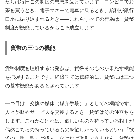
たちは毎日この制度の恩恵を受けています。コンビニでお
茶を買うとき、電子マネーで電車に乗るとき、給料が銀行
口座に振り込まれるとき——これらすべての行為は、貨幣
制度が機能しているからこそ成立します。
貨幣の三つの機能
貨幣制度を理解する出発点は、貨幣そのものが果たす機能
を把握することです。経済学では伝統的に、貨幣には三つ
の基本機能があるとされています。
一つ目は「交換の媒体（媒介手段）」としての機能です。
人々が財やサービスを交換するとき、貨幣はその仲立ちを
します。これがなければ、欲しいものを持っている相手が
偶然こちらの持っているものを欲しがっているという「欲
求の二重一致」が成立しなければ取引できません。貨幣は