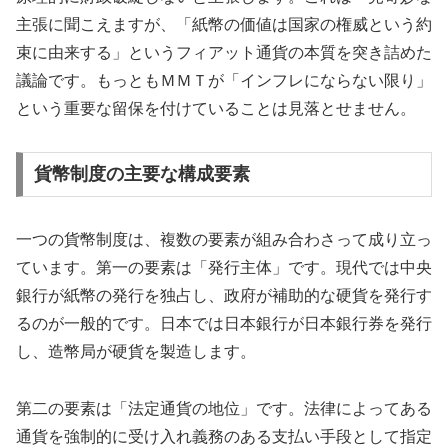
主張に聞こえますが、「紙幣の価値は国家の権威という約
束に由来する」というフィアット通貨の本質を突き詰めた
議論です。もっともＭＭＴが「インフレにならない限り」
という重要な留保を付けていることは見落とせません。
貨幣制度の主要な構成要素
一つの貨幣制度は、複数の要素が組み合わさって成り立っ
ています。第一の要素は「発行主体」です。現代では中央
銀行が紙幣の発行を独占し、政府が補助的な硬貨を発行す
るのが一般的です。日本では日本銀行が日本銀行券を発行
し、造幣局が硬貨を製造します。
第二の要素は「法定通貨の地位」です。法律によってある
通貨を強制的に受け入れ義務のある支払い手段として指定