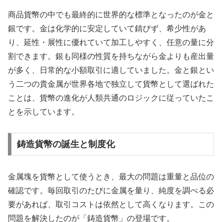
商品貨幣の中でも最終的に世界的な標準となったのが金と
銀です。金は化学的に安定していて錆びず、希少性があ
り、延性・展性に優れていて加工しやすく、任意の量に分
割できます。銀も同様の性質を持ちながら金よりも産出量
が多く、日常的な小額取引に適していました。金と銀とい
う二つの貴金属が世界各地で独立して貨幣として選ばれた
ことは、貨幣の進化が人類共通のロジックに従っていたこ
とを示しています。
鋳造貨幣の誕生と制度化
金属塊を貨幣として使うとき、最大の問題は重量と品位の
確認です。毎回取引のたびに金属を量り、純度を調べる必
要があれば、取引コストは依然として高くなります。この
問題を解決したのが「鋳造貨幣」の登場です。