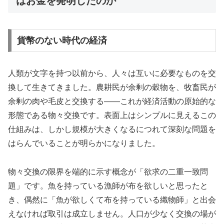
はお金を発明したのか
貨幣のない時代の経済
人類が文字を持つ以前から、人々は互いに必要なものを交
換して生きてきました。農耕民が余剰の穀物を、牧畜民が
余剰の肉や毛皮と交換する——これが経済活動の原始的な
形態である物々交換です。表面上はシンプルに見えるこの
仕組みは、しかし規模が大きくなるにつれて深刻な問題を
はらんでいることが明らかになりました。
物々交換の限界を端的に示す概念が「欲求の二重一致問
題」です。魚を持っている漁師が布を欲しいと思ったと
き、偶然に「魚が欲しくて布を持っている織物師」と出会
えなければ取引は成立しません。人口が少なく交換の場が