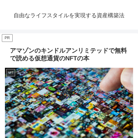
自由なライフスタイルを実現する資産構築法
PR
アマゾンのキンドルアンリミテッドで無料
で読める仮想通貨のNFTの本
NFT