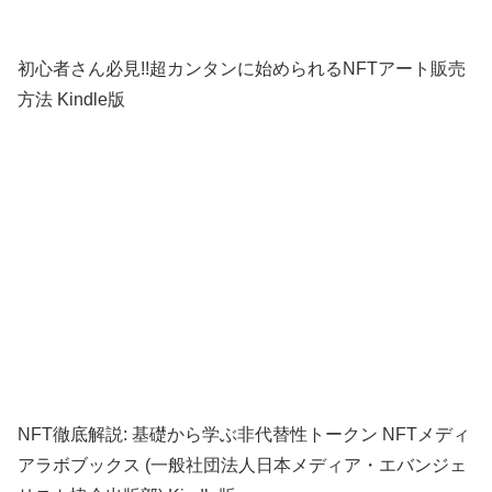
初心者さん必見!!超カンタンに始められるNFTアート販売
方法 Kindle版
NFT徹底解説: 基礎から学ぶ非代替性トークン NFTメディ
アラボブックス (一般社団法人日本メディア・エバンジェ