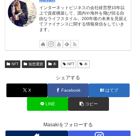
インターネットビジネスの会社経営歴10年以
上で資産構築して、国内や海外を飛び回る自
由なライフスタイル。200年後の未来を見据え
てファイナンスに関する情報発信をしていき
ます。
NFT
仮想通貨
本
NFT
本
シェアする
X
Facebook
はてブ
LINE
コピー
Masakiをフォローする