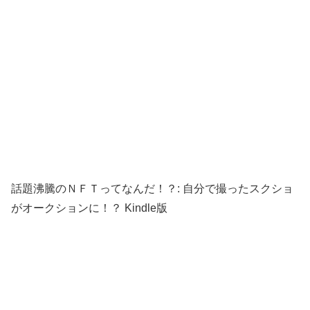
話題沸騰のＮＦＴってなんだ！？: 自分で撮ったスクショ
がオークションに！？ Kindle版