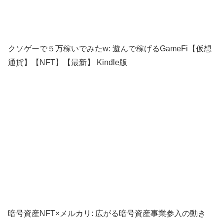
クソゲーで５万稼いでみたw: 遊んで稼げるGameFi【仮想
通貨】【NFT】【最新】 Kindle版
暗号資産NFT×メルカリ: 広がる暗号資産事業参入の動き