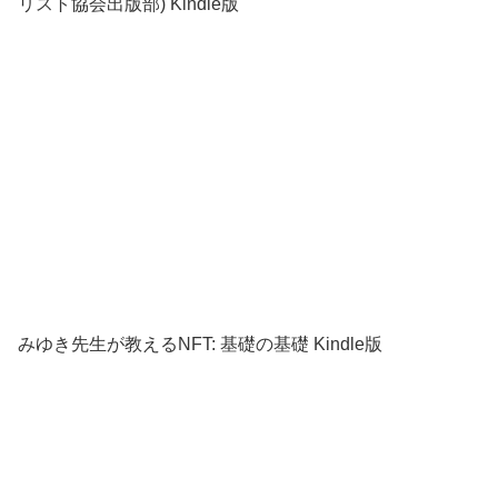
リスト協会出版部) Kindle版
みゆき先生が教えるNFT: 基礎の基礎 Kindle版