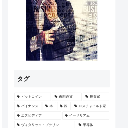
タグ
ビットコイン
仮想通貨
投資家
バイナンス
本
株
ロスチャイルド家
エヌビディア
イーサリアム
ヴィタリック・ブテリン
半導体