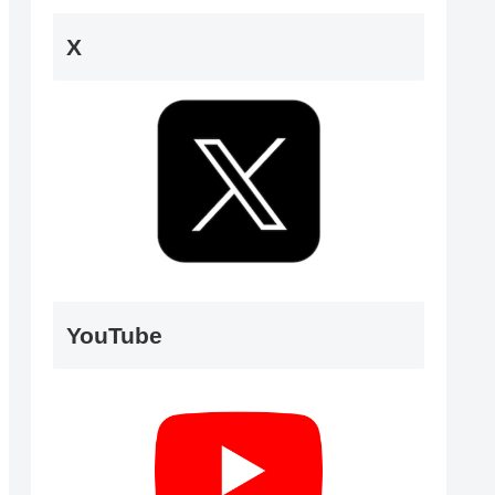
X
YouTube